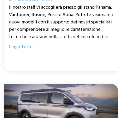
Il nostro staff vi accoglierà presso gli stand Panama,
Vantourer, Ilusion, Possl e Adria. Potrete visionare i
nuovi modelli con il supporto dei nostri specialisti
per comprendere al meglio le caratteristiche
tecniche e aiutarvi nella scelta del veicolo in base
alle vostre esigenze.
Leggi Tutto