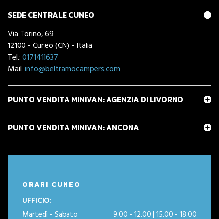
SEDE CENTRALE CUNEO
Via Torino, 69
12100 - Cuneo (CN) - Italia
Tel.:
0171411637
Mail:
info@beltramocampers.com
PUNTO VENDITA MINIVAN: AGENZIA DI LIVORNO
PUNTO VENDITA MINIVAN: ANCONA
ORARI CUNEO
UFFICIO:
Martedì - Sabato
9.00 - 12.00 | 15.00 - 18.00