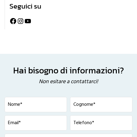
Seguici su
Facebook
Instagram
YouTube
Hai bisogno di informazioni?
Non esitare a contattarci!
Seleziona la fascia oraria di preferenza