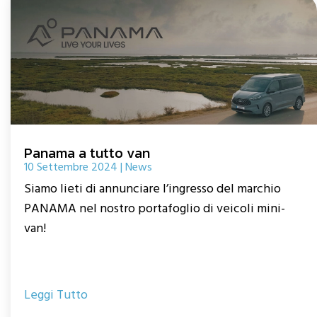
Panama a tutto van
10 Settembre 2024
|
News
Siamo lieti di annunciare l’ingresso del marchio
PANAMA nel nostro portafoglio di veicoli mini-
van!
Leggi Tutto