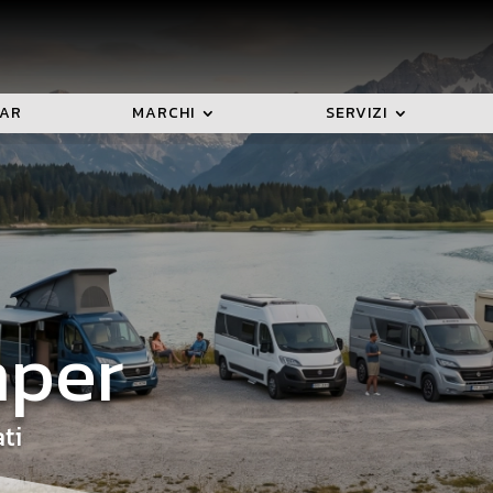
CAR
MARCHI
SERVIZI
mper
ti