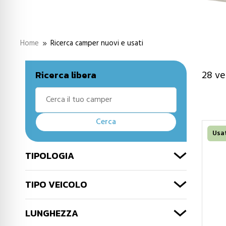
Home
Ricerca camper nuovi e usati
9
28
vei
Ricerca libera
Usa
TIPOLOGIA
TIPO VEICOLO
LUNGHEZZA